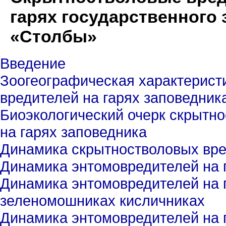
гарях государственного
«Столбы»
Введение
Зоогеографическая характерист
вредителей на гарях заповедник
Биоэкологический очерк скрытн
на гарях заповедника
Динамика скрытностволовых вре
Динамика энтомовредителей на г
Динамика энтомовредителей на г
зеленомошниках кисличниках
Динамика энтомовредителей на г