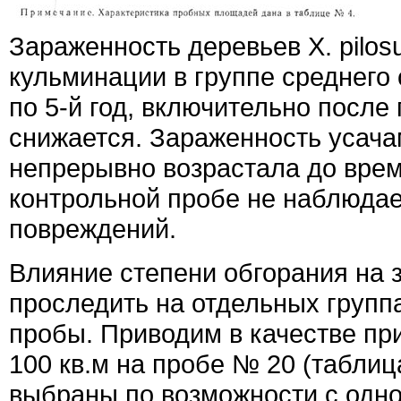
Зараженность деревьев X. pilos
кульминации в группе среднего с
по 5-й год, включительно после 
снижается. Зараженность усача
непрерывно возрастала до врем
контрольной пробе не наблюда
повреждений.
Влияние степени обгорания на 
проследить на отдельных групп
пробы. Приводим в качестве пр
100 кв.м на пробе № 20 (таблиц
выбраны по возможности с одн