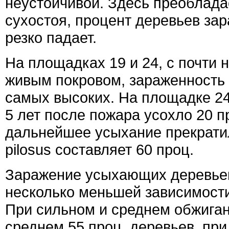
неустойчивой. Здесь преоблада
сухостоя, процент деревьев за
резко падает.
На площадках 19 и 24, с почти
живым покровом, зараженность
самых высоких. На площадке 24
5 лет после пожара усохло 20 п
дальнейшее усыхание прекратил
pilosus составляет 60 проц.
Заражение усыхающих деревьев
несколько меньшей зависимости
При сильном и среднем обжиган
среднем 55 проц. деревьев, при