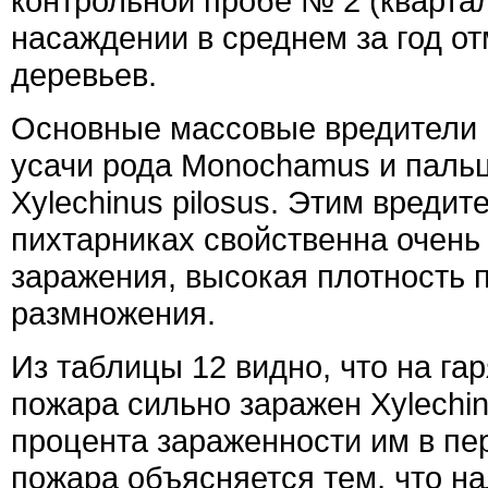
контрольной пробе № 2 (кварта
насаждении в среднем за год от
деревьев.
Основные массовые вредители п
усачи рода Monochamus и пальц
Xylechinus pilosus. Этим вреди
пихтарниках свойственна очень
заражения, высокая плотность 
размножения.
Из таблицы 12 видно, что на га
пожара сильно заражен Xylechin
процента зараженности им в пе
пожара объясняется тем, что н