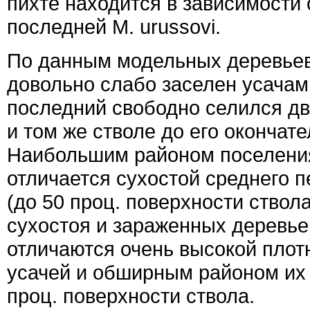
пихте находится в зависимости 
последней М. urussovi.
По данным модельных деревьев
довольно слабо заселен усачам
последний свободно селился дв
и том же стволе до его окончат
Наибольшим районом поселения
отличается сухостой среднего 
(до 50 проц. поверхности ствола
сухостоя и зараженных деревьев
отличаются очень высокой плот
усачей и обширным районом их 
проц. поверхности ствола.