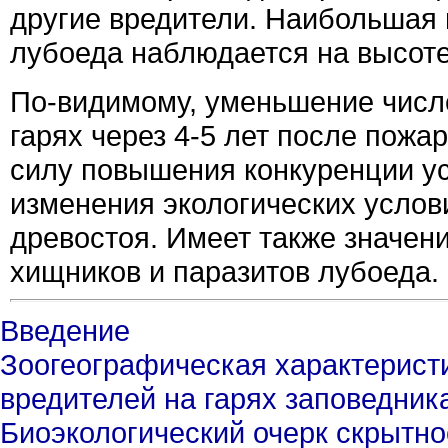
другие вредители. Наибольшая 
лубоеда наблюдается на высоте 
По-видимому, уменьшение числе
гарях через 4-5 лет после пожар
силу повышения конкуренции ус
изменения экологических услов
древостоя. Имеет также значен
хищников и паразитов лубоеда.
Введение
Зоогеографическая характерист
вредителей на гарях заповедник
Биоэкологический очерк скрытн