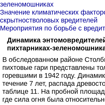
зеленомошниках
Значение климатических факторо
скрытностволовых вредителей
Мероприятия по борьбе с вреди
Динамика энтомовредителей
пихтарниках-зеленомошника
В обследованном районе Столби
пихтовые гари представлены то
горевшими в 1942 году. Динамик
течение 7 лет, распада древост
таблице 11. На пробной площад
где сила огня была относительн