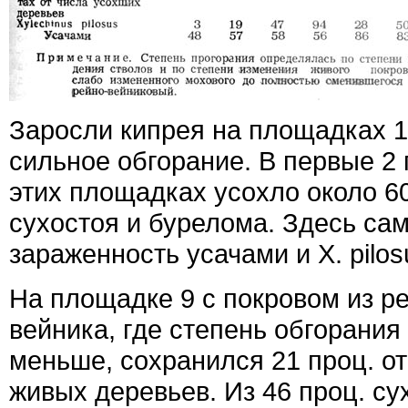
Заросли кипрея на площадках 1
сильное обгорание. В первые 2 
этих площадках усохло около 60
сухостоя и бурелома. Здесь са
зараженность усачами и X. pilos
На площадке 9 с покровом из ре
вейника, где степень обгорания
меньше, сохранился 21 проц. о
живых деревьев. Из 46 проц. су