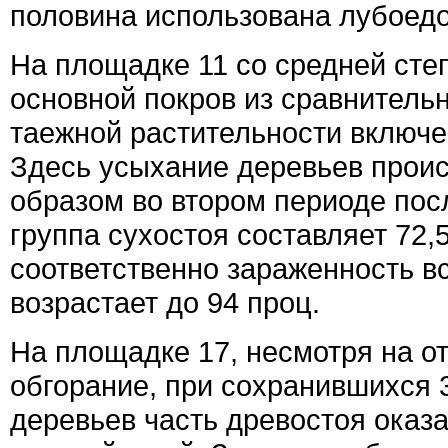
половина использована лубоед
На площадке 11 со средней сте
основной покров из сравнитель
таежной растительности включе
Здесь усыхание деревьев прои
образом во втором периоде пос
группа сухостоя составляет 72,5
соответственно зараженность в
возрастает до 94 проц.
На площадке 17, несмотря на о
обгорание, при сохранившихся 
деревьев часть древостоя оказ