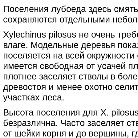
Поселения лубоеда здесь смяты
сохраняются отдельными небол
Xylechinus pilosus не очень тре
влаге. Модельные деревья пока
поселяется на всей окружности 
имеется свободная от усачей п
плотнее заселяет стволы в боле
древостоя и менее охотно сели
участках леса.
Высота поселения для X. pilosu
безразлична. Часто заселяет ств
от шейки корня и до вершины, г